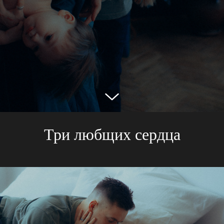
Три любщих сердца