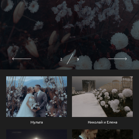
2
9
Мульта
Николай и Елена