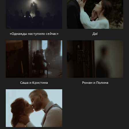
«Однажды наступило сейчас»
Да!
Саша и Кристина
Роман и Полина